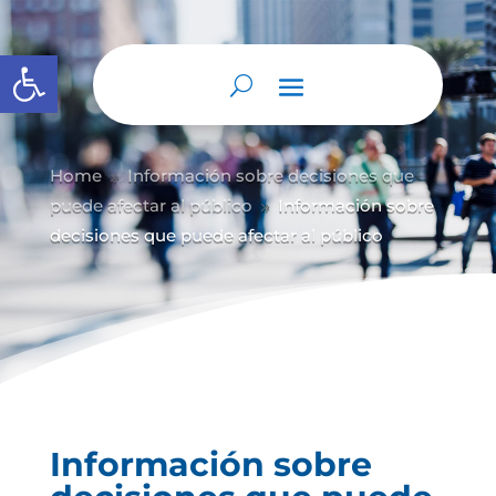
Abrir barra de herramientas
Home
Información sobre decisiones que
9
puede afectar al público
Información sobre
9
decisiones que puede afectar al público
Información sobre