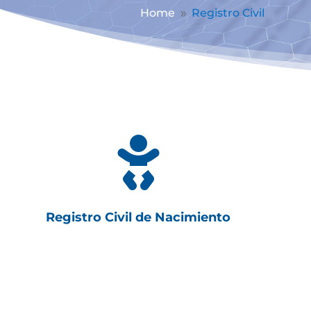
Home
Registro Civil
9

Registro Civil de Nacimiento