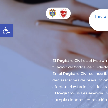
Inicio
Abrir barra de herramientas
El Registro Civil es el instru
filiación de todos los ciuda
En el Registro Civil se inscr
declaraciones de presunción
afectan el estado civil de la
El Registro Civil es esencia
cumpla deberes en relación c