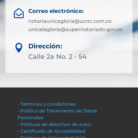
Correo electrónico:

notariaunicagloria@ucnc.com.co
unicalagloria@supernotariado.gov.co
Dirección:

Calle 2a No. 2 - 54
• Términos y condiciones
• Política de Tratamiento de Datos
Personales
• Políticas de derechos de autor
• Certificado de Accesibilidad
• Políticas de Privacidad Web