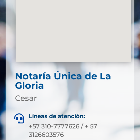
Notaría Única de La
Gloria
Cesar
Líneas de atención:

+57 310-7777626 / + 57
3126603576