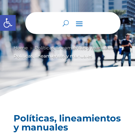
Abrir barra de herramientas
Home
Políticas, lineamientos y manuales
9
9
Políticas, lineamientos y manuales
Políticas, lineamientos
y manuales