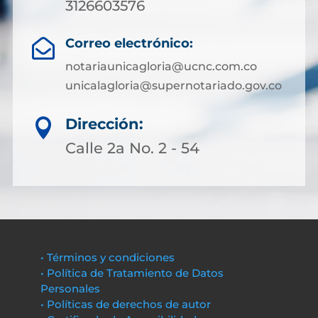
3126603576
Correo electrónico:

notariaunicagloria@ucnc.com.co
unicalagloria@supernotariado.gov.co
Dirección:

Calle 2a No. 2 - 54
• Términos y condiciones
• Política de Tratamiento de Datos
Personales
• Políticas de derechos de autor