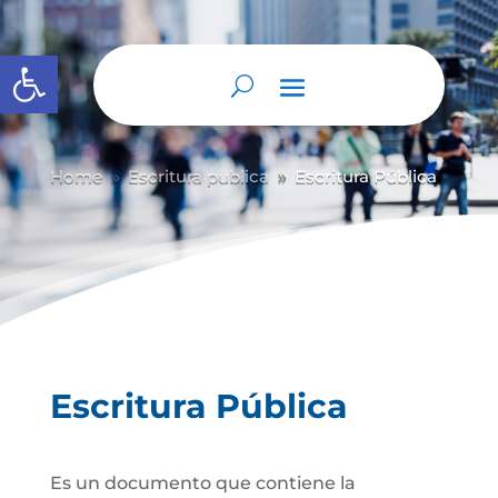
Abrir barra de herramientas
Home
Escritura publica
Escritura Pública
9
9
Escritura Pública
Es un documento que contiene la