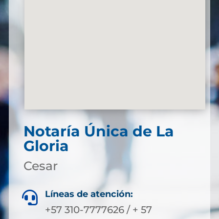
Notaría Única de La
Gloria
Cesar
Líneas de atención:

+57 310-7777626 / + 57