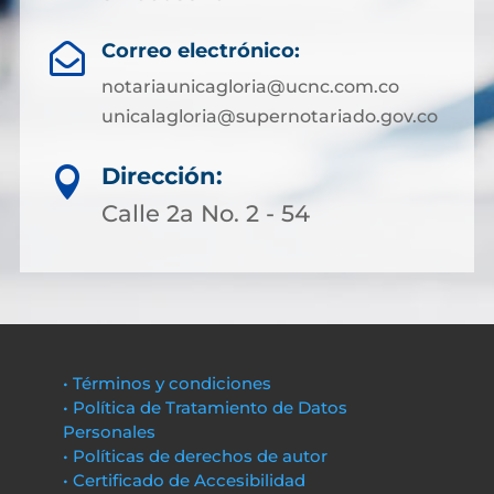
Correo electrónico:

notariaunicagloria@ucnc.com.co
unicalagloria@supernotariado.gov.co
Dirección:

Calle 2a No. 2 - 54
• Términos y condiciones
• Política de Tratamiento de Datos
Personales
• Políticas de derechos de autor
• Certificado de Accesibilidad