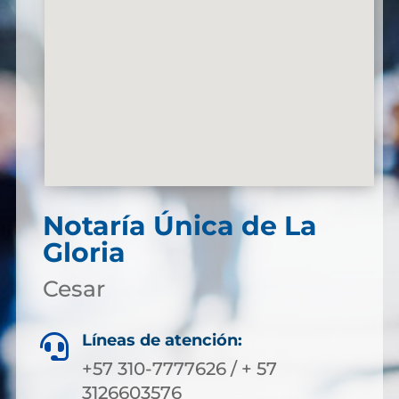
Notaría Única de La
Gloria
Cesar
Líneas de atención:

+57 310-7777626 / + 57
3126603576