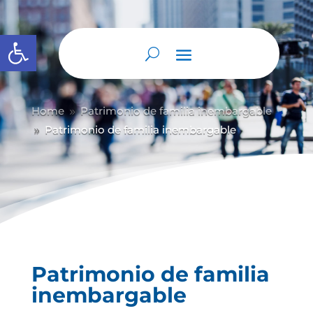
Abrir barra de herramientas
Home
Patrimonio de familia inembargable
9
Patrimonio de familia inembargable
9
Patrimonio de familia
inembargable