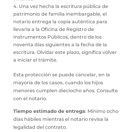
Una vez hecha la escritura pública de
patrimonio de familia inembargable, el
notario entrega la copia auténtica para
llevarla a la Oficina de Registro de
Instrumentos Públicos, dentro de los
noventa días siguientes a la fecha de la
escritura. Olvidar este plazo, significa volver
a iniciar el trámite.
Esta protección se puede cancelar, en la
mayoría de los casos, cuando los hijos
menores cumplen dieciocho años. Consulte
con el notario.
Tiempo estimado de entrega
: Mínimo ocho
días hábiles mientras el notario revisa la
legalidad del contrato.