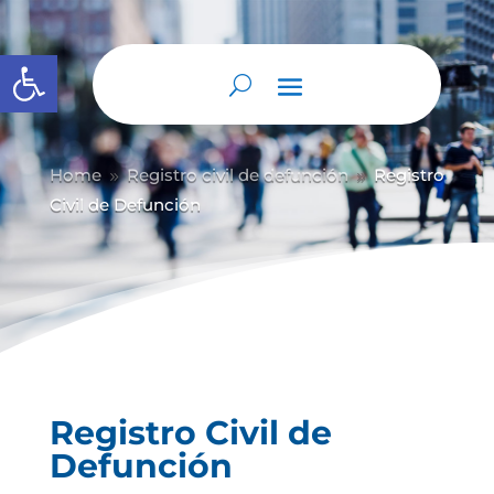
Abrir barra de herramientas
Home
Registro civil de defunción
Registro
9
9
Civil de Defunción
Registro Civil de
Defunción