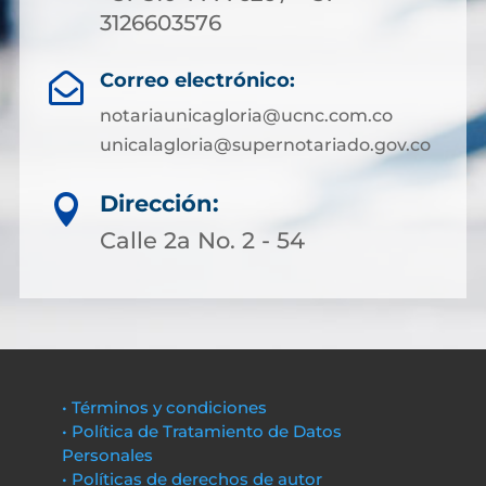
3126603576
Correo electrónico:

notariaunicagloria@ucnc.com.co
unicalagloria@supernotariado.gov.co
Dirección:

Calle 2a No. 2 - 54
• Términos y condiciones
• Política de Tratamiento de Datos
Personales
• Políticas de derechos de autor