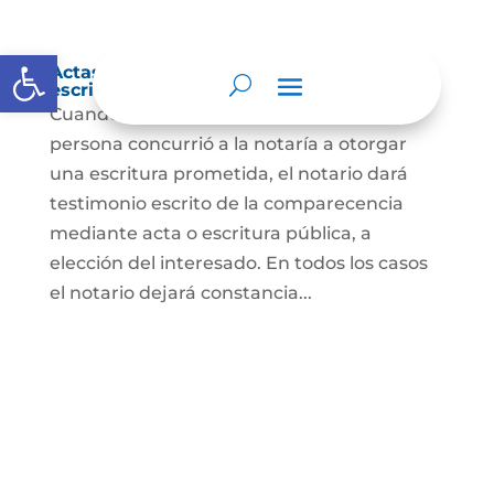
Abrir barra de herramientas
Actas de comparecencia para otorgar
escritura pública
Cuando se trate de comprobar que una
persona concurrió a la notaría a otorgar
una escritura prometida, el notario dará
testimonio escrito de la comparecencia
mediante acta o escritura pública, a
elección del interesado. En todos los casos
el notario dejará constancia...