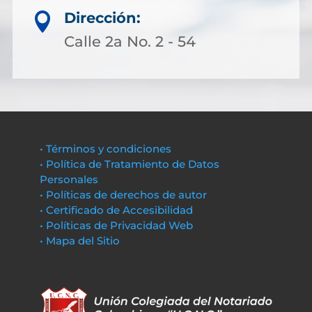
Dirección:

Calle 2a No. 2 - 54
• Términos y condiciones
• Política de Tratamiento de Datos
Personales
• Políticas de derechos de autor
• Certificado de Accesibilidad
• Políticas de Privacidad Web
• Mapa del Sitio