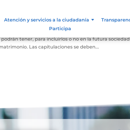
oniales
Atención y servicios a la ciudadanía
Transparen
Participa
as que se van a casar (por matrimonio civil o matrimon
o podrán tener, para incluirlos o no en la futura sociedad
matrimonio. Las capitulaciones se deben...