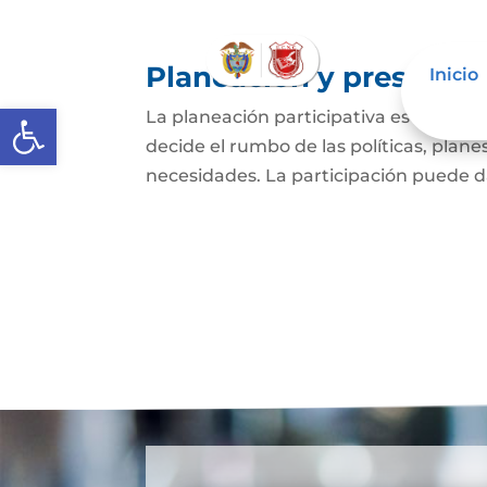
Planeación y presupues
Inicio
Abrir barra de herramientas
La planeación participativa es entend
decide el rumbo de las políticas, plan
necesidades. La participación puede dar